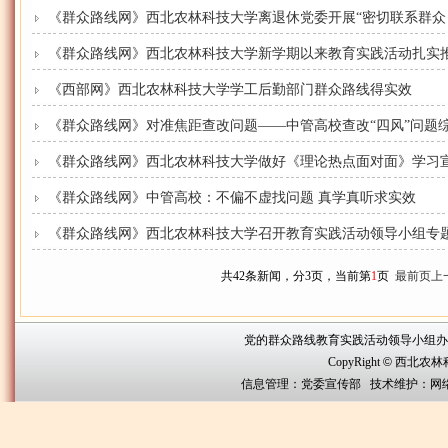
《群众路线网》西北农林科技大学离退休党委开展“密切联系群众 践
《群众路线网》西北农林科技大学新学期以来教育实践活动扎实
《西部网》西北农林科技大学学工后勤部门群众路线得实效
《群众路线网》对准焦距查改问题——中管高校查改“四风”问题
《群众路线网》西北农林科技大学做好《理论热点面对面》学习
《群众路线网》中管高校：不偏不虚找问题 真学真听求实效
《群众路线网》西北农林科技大学召开教育实践活动领导小组专
共42条新闻，分3页，当前第
1
页
最前页
上
党的群众路线教育实践活动领导小组办公室联系方
CopyRight
©
西北农林科技大
信息管理：党委宣传部 技术维护：网