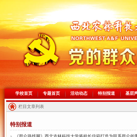
学校首页
专题首页
活动动态
特别报道
基层
栏目文章列表
特别报道
《群众路线网》西北农林科技大学将校长信箱打造为联系群众的