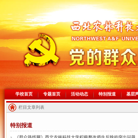
学校首页
专题首页
活动动态
特别报道
基层
栏目文章列表
特别报道
《群众路线网》西北农林科技大学积极整改师生反映的突出问题