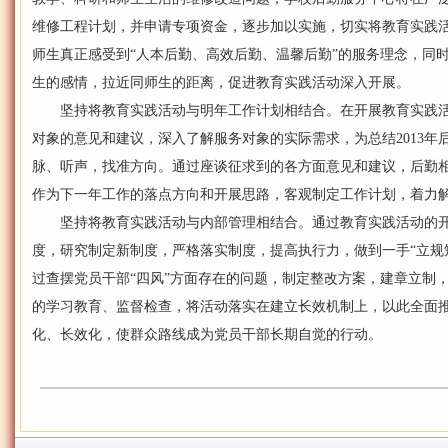
维修工程计划，并申请专项资金，逐步加以实施，切实将教育实践
师生真正感受到“人本后勤、高效后勤、温馨后勤”的服务理念，同
生的感情，拉近同师生的距离，促进教育实践活动深入开展。
坚持将教育实践活动与明年工作计划相结合。在开展教育实践活
对象的意见和建议，深入了解服务对象的实际需求，为总结2013
脉、听声，找准方向。通过座谈征求到的各方面意见和建议，后勤
作为下一年工作的落点方向和开展思路，客观制定工作计划，着力
坚持将教育实践活动与内部管理相结合。通过教育实践活动的开
度，研究制定新制度，严格落实制度，提高执行力，做到一手“立规矩”
过查摆党员干部“四风”方面存在的问题，制定整改方案，建章立制
的学习教育、监督检查，将活动落实在建立长效机制上，以此全面
化、长效化，使群众路线成为党员干部长期自觉的行动。