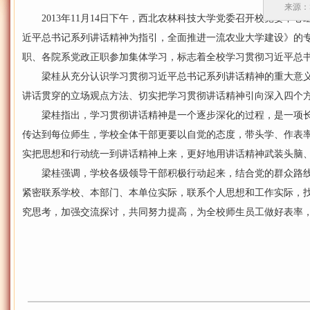
来源：
2013年11月14日下午，西北农林科技大学党委召开校党委中
近平总书记系列讲话精神为指引，全面推进一流农业大学建设》的
职、各院系党政正职参加集体学习，标志着全校学习贯彻习近平总
梁桂从充分认识学习贯彻习近平总书记系列讲话精神的重大意义
讲话贯穿的立场观点方法、切实把学习贯彻讲话精神引向深入四个
梁桂指出，学习贯彻讲话精神是一个逐步深化的过程，是一项长
传达到每位师生，学校全体干部更要以自觉的态度，带头学、作表
实把思想和行动统一到讲话精神上来，更好地用讲话精神武装头脑
梁桂强调，学校各级领导干部积极行动起来，结合党的群众路线
紧密联系学校、本部门、本单位实际，联系个人思想和工作实际，
究思考，加强交流探讨，共同努力提高，为全校师生员工做好表率