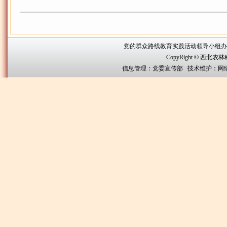
党的群众路线教育实践活动领导小组办公室联系方
CopyRight
©
西北农林科技大
信息管理：党委宣传部 技术维护：网