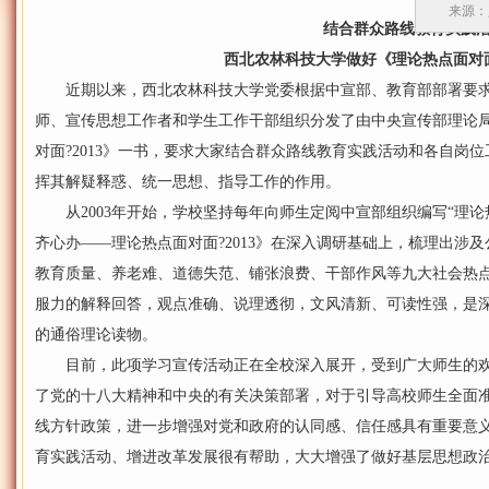
来源：
结合群众路线教育实践
西北农林科技大学做好《理论热点面对
近期以来，西北农林科技大学党委根据中宣部、教育部部署要求
师、宣传思想工作者和学生工作干部组织分发了由中央宣传部理论局
对面?2013》一书，要求大家结合群众路线教育实践活动和各自岗
挥其解疑释惑、统一思想、指导工作的作用。
从2003年开始，学校坚持每年向师生定阅中宣部组织编写“理论
齐心办——理论热点面对面?2013》在深入调研基础上，梳理出涉
教育质量、养老难、道德失范、铺张浪费、干部作风等九大社会热
服力的解释回答，观点准确、说理透彻，文风清新、可读性强，是
的通俗理论读物。
目前，此项学习宣传活动正在全校深入展开，受到广大师生的欢
了党的十八大精神和中央的有关决策部署，对于引导高校师生全面
线方针政策，进一步增强对党和政府的认同感、信任感具有重要意
育实践活动、增进改革发展很有帮助，大大增强了做好基层思想政