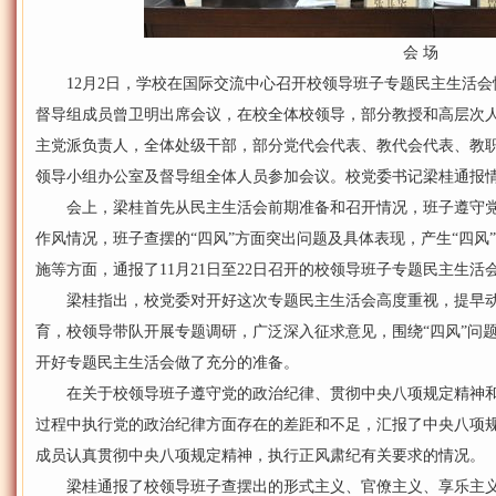
会 场
12月2日，学校在国际交流中心召开校领导班子专题民主生活会情
督导组成员曾卫明出席会议，在校全体校领导，部分教授和高层次
主党派负责人，全体处级干部，部分党代会代表、教代会代表、教
领导小组办公室及督导组全体人员参加会议。校党委书记梁桂通报
会上，梁桂首先从民主生活会前期准备和召开情况，班子遵守党
作风情况，班子查摆的“四风”方面突出问题及具体表现，产生“四风
施等方面，通报了11月21日至22日召开的校领导班子专题民主生活
梁桂指出，校党委对开好这次专题民主生活会高度重视，提早动
育，校领导带队开展专题调研，广泛深入征求意见，围绕“四风”问
开好专题民主生活会做了充分的准备。
在关于校领导班子遵守党的政治纪律、贯彻中央八项规定精神和
过程中执行党的政治纪律方面存在的差距和不足，汇报了中央八项
成员认真贯彻中央八项规定精神，执行正风肃纪有关要求的情况。
梁桂通报了校领导班子查摆出的形式主义、官僚主义、享乐主义