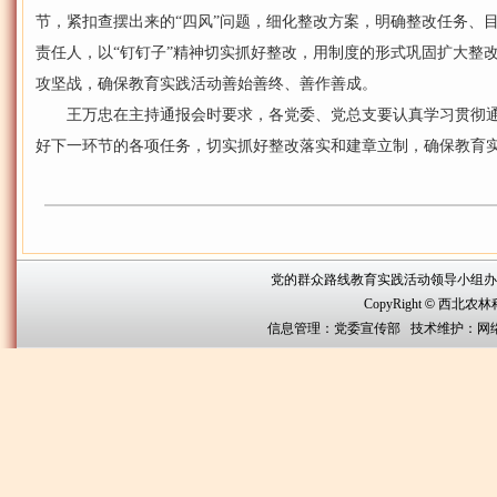
节，紧扣查摆出来的“四风”问题，细化整改方案，明确整改任务、
责任人，以“钉钉子”精神切实抓好整改，用制度的形式巩固扩大整改
攻坚战，确保教育实践活动善始善终、善作善成。
王万忠在主持通报会时要求，各党委、党总支要认真学习贯彻通
好下一环节的各项任务，切实抓好整改落实和建章立制，确保教育
党的群众路线教育实践活动领导小组办公室联系方
CopyRight
©
西北农林科技大
信息管理：党委宣传部 技术维护：网