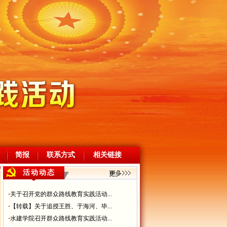
简报
联系方式
相关链接
活动动态
·
关于召开党的群众路线教育实践活动...
·
【转载】关于追授王胜、于海河、毕...
·
水建学院召开群众路线教育实践活动...