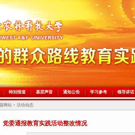
特别报道
基层声音
通知公告
学习参考
领导讲话
网站 > 活动动态
】党委通报教育实践活动整改情况