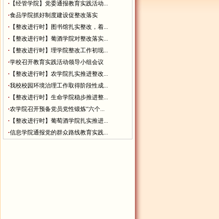
·
【经管学院】党委通报教育实践活动...
·
食品学院抓好制度建设促整改落实
·
【整改进行时】图书馆扎实整改，着...
·
【整改进行时】葡酒学院对整改落实...
·
【整改进行时】理学院整改工作初现...
·
学校召开教育实践活动领导小组会议
·
【整改进行时】农学院扎实推进整改...
·
我校校园环境治理工作取得阶段性成...
·
【整改进行时】生命学院稳步推进整...
·
农学院召开预备党员党性锻炼“六个...
·
【整改进行时】葡萄酒学院扎实推进...
·
信息学院通报党的群众路线教育实践...