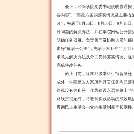
会上，经管学院党委书记姚晓霞通报了
要内容”、“整改方案的落实情况及主要措
改”，先后于8月26日、8月30日、9月
讨问题的解决办法，并在学院网站公开接
明确任务项目、负责领导及协助人员与部
走好“最后一公里”，先后于2013年11月1
求意见解决办法及分工安排落实情况、规
完成整改任务。
截止目前，除2012级本科生宿舍搬迁
成外，学院整改方案所列其它任务均已落
路线没有休止符，作风建设永远在路上”
路线贯彻始终，将教育实践活动的成效巩
贯彻民主生活会与党内生活制度等长期性