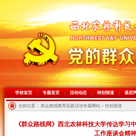
学校首页
专题首页
活动动态
特别报道
基层
当前位置： 群众路线教育实践活动专题网站 > 特别报道
《群众路线网》西北农林科技大学传达学习
工作座谈会精