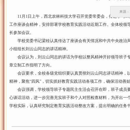
来源：
11月1日上午，西北农林科技大学召开党委常委会，传达学习10
工作座谈会精神，安排部署学校教育实践活动近期工作。全体校领
长参加会议。
学校党委书记梁桂认真传达了座谈会有关情况和中共中央政治局
小组组长刘云山同志的讲话精神。
会议认为，刘云山同志的讲话为学校以整风精神开好领导班子专
章立制工作指明了方向。
会议要求，全校各级党组织要认真贯彻刘云山同志讲话精神，以
精神，聚焦“四风”，切实抓好教育实践活动各项工作，确保活动善
会议强调，学校领导班子专题民主生活会召开在即，班子成员要
心谈话活动，进一步完善充实班子和个人对照检查材料，为开出一
学校实际，认真研究制定教育实践活动整改方案，提出明确的任务