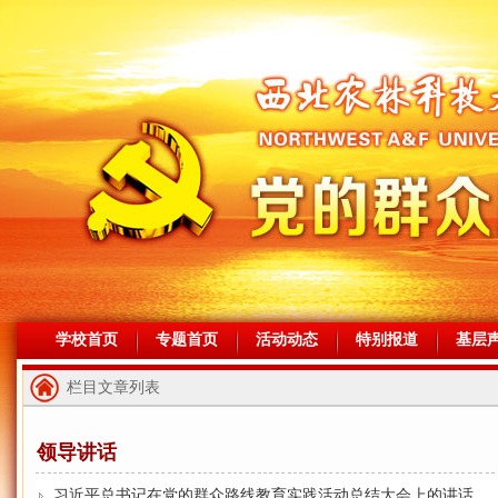
学校首页
专题首页
活动动态
特别报道
基层
栏目文章列表
领导讲话
习近平总书记在党的群众路线教育实践活动总结大会上的讲话