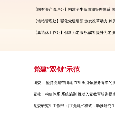
【国有资产管理处】构建全生命周期管理体系 国有
【场站管理处】强化党建引领 激发改革动力 踔厉奏
【离退休工作处】创新为老服务思路 提升为老
党建“双创”示范
团委： 坚持党建带团建 在组织引领服务青年的历史
党校：构建体系 系统施训 推动入党教育培训提
党委研究生工作部：用“党建+”模式，助推研究生党