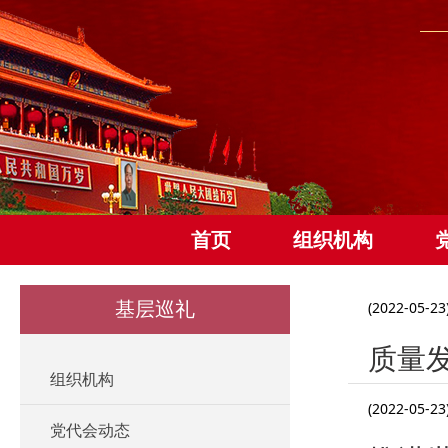
首页
组织机构
基层巡礼
(2022-05-23
质量
组织机构
(2022-05-23
党代会动态