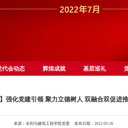
党代会动态
辉煌成就
基层巡礼
】强化党建引领 聚力立德树人 双融合双促进
来源：水利与建筑工程学院党委 发布日期：2022-05-26