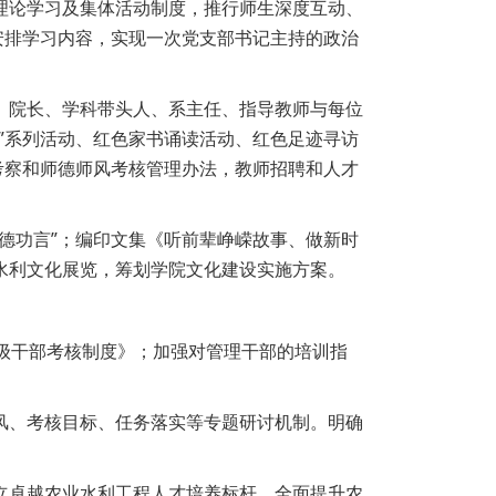
理论学习及集体活动制度，推行师生深度互动、
安排学习内容，实现一次党支部书记主持的政治
、院长、学科带头人、系主任、指导教师与每位
”系列活动、红色家书诵读活动、红色足迹寻访
考察和师德师风考核管理办法，教师招聘和人才
德功言”；编印文集《听前辈峥嵘故事、做新时
水利文化展览，筹划学院文化建设实施方案。
级干部考核制度》；加强对管理干部的培训指
。
师风、考核目标、任务落实等专题研讨机制。明确
立卓越农业水利工程人才培养标杆，全面提升农