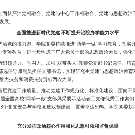
全面从严治党相融合、党建与中心工作相融合、党建与思想政治
发展。
全面推进新时代党建 不断提升治院办学能力水平
治党的接力跑。学院党委持续推进“两学一做”学习教育，扎实开
列专项教育，进一步锤炼了广大党员干部的思想政治素质，强化
织领导力、号召力。加强“双带头人”教师党支部书记选任、培育
全部选任导师党员担任支部书记，实现研究生党建与思想政治教育
、智力扶贫和消费扶贫贡献西农力量。
基层党建工作质量。推动党建工作规范化、标准化建设，面向不同
届全国高校“两学一做”支部风采展示活动教工支部优秀工作案例
3个党支部参与学校党建双创建设，覆盖率达50%。学院党委获评
充分发挥政治核心作用强化思想引领和监督保障