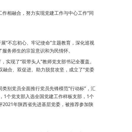
工作相融合，努力实现党建工作与中心工作“同
展“不忘初心、牢记使命”主题教育，深化巡视
了服务师生的宗旨意识和为民情怀。
，实现了“双带头人”教师党支部书记全覆盖。
双融合、双促进。助力脱贫攻坚，成立了“党委
类别党员全面推行党员先锋模范“行动标”，汇
，1个党支部入选全国党建工作样板支部，1个
2021年陕西省先进基层党委，被推荐参加陕