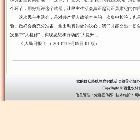
个环节，用好批评这个武器，让民主生活会真正起到正风肃纪的作
这次民主生活会，是对共产党人政治本色的一次集中检验，也是
验。做好会前充分准备，拿出动真碰硬的决心，我们才能交出一份合
次集中“大检修”，实现思想和行动的“大提升”。
《 人民日报 》（ 2013年09月09日 01 版）
党的群众路线教育实践活动领导小组办公室联系方
CopyRight
©
西北农林科技大
信息管理：党委宣传部 技术维护：网