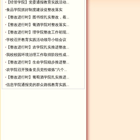
·
【经管学院】党委通报教育实践活动...
·
食品学院抓好制度建设促整改落实
·
【整改进行时】图书馆扎实整改，着...
·
【整改进行时】葡酒学院对整改落实...
·
【整改进行时】理学院整改工作初现...
·
学校召开教育实践活动领导小组会议
·
【整改进行时】农学院扎实推进整改...
·
我校校园环境治理工作取得阶段性成...
·
【整改进行时】生命学院稳步推进整...
·
农学院召开预备党员党性锻炼“六个...
·
【整改进行时】葡萄酒学院扎实推进...
·
信息学院通报党的群众路线教育实践...