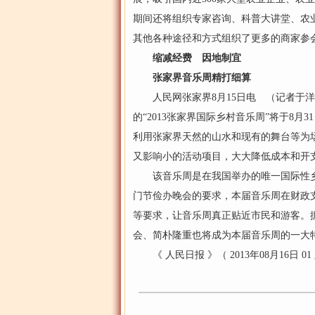
期间还将组织专家咨询、科普大讲堂、农
其他各种途径和方式组织了更多的商家
缩减经费 因地制宜
张家界音乐周精打细算
人民网张家界8月15日电 （记者于洋
的“2013张家界国际乡村音乐周”将于8
利用张家界天然的山水和现有的舞台等为
又影响小的活动项目，大大降低成本和开
该音乐周是在我国举办的唯一国际性乡村
门节俭办晚会的要求，本届音乐周在财政支
等要求，让音乐周真正贴近市民和游客。
会、简朴隆重也将成为本届音乐周的一大
《 人民日报 》（ 2013年08月16日 01