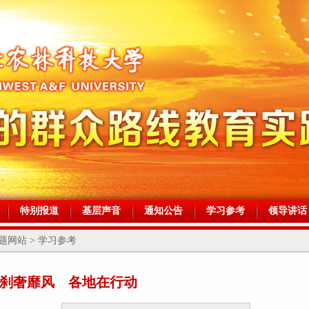
特别报道
基层声音
通知公告
学习参考
领导讲话
网站 > 学习参考
刹奢靡风 各地在行动