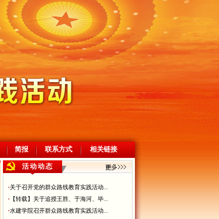
简报
联系方式
相关链接
活动动态
·
关于召开党的群众路线教育实践活动...
·
【转载】关于追授王胜、于海河、毕...
·
水建学院召开群众路线教育实践活动...