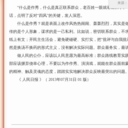
来源：
“什么是作秀，什么是真正联系群众，老百姓一眼就看出来了。”
话，点明了反对“四风”的关键，发人深思。
什么是作秀？就是表面上改作风热热闹闹、轰轰烈烈，其实是做
传的是个人形象，谋求的是一己私利。比如说，密切联系群众，不
纸上有文；开民主生活会，避免硬碰硬、实打实，把“批评与自我批评
然是换汤不换药的形式主义，没有解决实际问题。群众最务实，最讲
做人民的公仆，应该以人民意愿为最高标准；群众路线教育实践
部应该摒弃侥幸心理，不要以为作作秀、演演戏，就能在群众面前
的精神、触及灵魂的态度，踏踏实实地解决群众反映最突出的问题
《 人民日报 》（ 2013年07月31日 01 版）