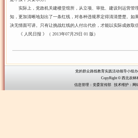
实际上，党政机关建楼堂馆所，从立项、审批、建设到运营管理，
知，更加清晰地划出了一条红线，对各种违规界定得清清楚楚。如果
决无情面可讲。只有让挑战红线的人付出代价，才能以实际成效取
《 人民日报 》（ 2013年07月29日 01 版）
党的群众路线教育实践活动领导小组办公室联系方
CopyRight
©
西北农林科技大
信息管理：党委宣传部 技术维护：网