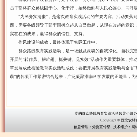
员干部将群众路线固于心、化于行，始终做到与人民心连心、同呼
“为民务实清廉”，是这次教育实践活动的主要内容。活动要落到
西，需要各级领导干部牢固树立起从自己做起，从现在改起的意识，
实在在的成果，赢得群众的信任、支持。
作风建设的成效，最终体现于实际工作中。
群众路线教育实践活动，是一场触及灵魂的自我净化、自我完善
开展的“转作风、解难题、抓关键、见实效”活动作为重要载体，推
革发展成效检验教育实践活动成效；要把开展教育实践活动与全省“
谐”的各项工作紧密结合起来，广泛凝聚湖南科学发展的正能量，为
党的群众路线教育实践活动领导小组办公室联系方
CopyRight
©
西北农林科技大
信息管理：党委宣传部 技术维护：网