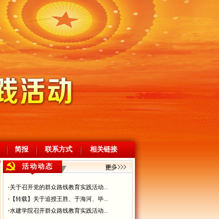
简报
联系方式
相关链接
活动动态
·
关于召开党的群众路线教育实践活动...
·
【转载】关于追授王胜、于海河、毕...
·
水建学院召开群众路线教育实践活动...