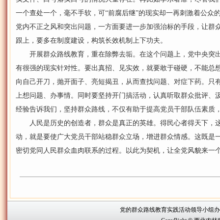
一个查处一个，毫不手软，可“前腐后继”的现实却一再刺激着公众
党内不正之风和突出问题，一方面要进一步加强治标的手段，让群
跟上，要多在制度建设，构筑长效机制上下功夫。
开展群众路线教育，重在除弊去垢。在这个问题上，党中央突出
有很强的现实针对性。要出真招、见实效，就要敢于碰硬，不能总想
向自己开刀，抛开面子、亮短揭丑，从而查找问题、对症下药。只
上想问题、办事情。同时要坚持开门搞活动，认真听取群众批评、
经验告诉我们，坚持群众路线，不仅有助于提高党员干部队伍素质
人民是历史的创造者，群众是真正的英雄。得民心者得天下，这
动，就是要使广大党员干部站稳群众立场，增进群众情感。这既是
密切党同人民群众血肉联系的过程。以此为契机，让全党风貌来一
党的群众路线教育实践活动领导小组办公室联系方