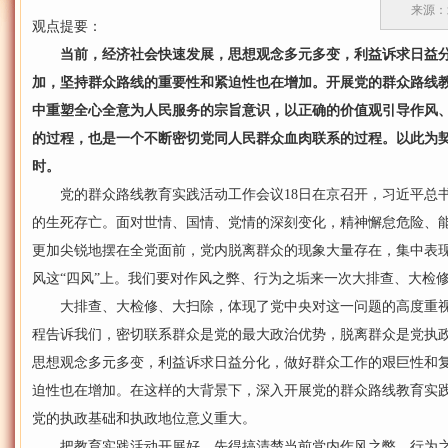
来源：北
观点提要：
当前，经济社会快速发展，思想观念多元多变，利益诉求日益
加，坚持群众路线的重要性和紧迫性也在增加。开展党的群众路线
中重塑全心全意为人民服务的宗旨意识，以正确的价值观引导作风
的过程，也是一个不断密切党同人民群众血肉联系的过程。以此为
时。
党的群众路线教育实践活动工作会议18日在京召开，习近平总书
的生死存亡。面对世情、国情、党情的深刻变化，精神懈怠危险、
更加尖锐地摆在全党面前，党内脱离群众的现象大量存在，集中表
风这“四风”上。我们要对作风之弊、行为之垢来一次大排查、大检
大排查、大检修、大扫除，体现了党中央对这一问题的高度重视和
程告诉我们，密切联系群众是党的最大政治优势，脱离群众是党执
思想观念多元多变，利益诉求日益分化，做好群众工作的艰巨性和
迫性也在增加。在这样的大背景下，深入开展党的群众路线教育实
党的执政基础和执政地位意义重大。
把教育实践活动开展好，先得搞清楚当前党内作风之弊、行为之