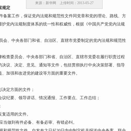
来源：新华网 上传时间：2013-05-27
案规定
备案工作，保证党内法规和规范性文件同党章和党的理论、路线、方
维护党内法规制度体系的统一性和权威性，根据《中国共产党党内法规
会、中央各部门和省、自治区、直辖市党委制定的党内法规和规范性
检查委员会、中央各部门和省、自治区、直辖市党委在履行职责过程
的决议、决定、意见、通知等文件，包括贯彻执行中央决策部署、指导
益、加强和改进党的建设等方面的重要文件。
决定方面的文件；
议纪要、领导讲话、情况通报、工作要点、工作总结；
；
复适用的文件。
应当做到有件必备、有备必审、有错必纠。
和规范性文件，自发布之日起30日内由制定机关报送中央备案，联合