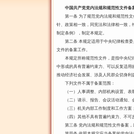
中国共产党党内法规和规范性文件备
第一条 为了规范党内法规和规范性文件
针、政策相一致，同宪法和法律相一致，
制定条例》，制定本规定。
第二条 本规定适用于中央纪律检查委员
文件的备案工作。
本规定所称规范性文件，是指中央纪律
中形成的具有普遍约束力、可以反复适用
推动经济社会发展、涉及人民群众切身利
下列文件不属于备案范围：
（一）人事调整、内部机构设置、表彰
（二）请示、报告、会议活动通知、会
（三）机关内部工作制度和工作方案
（四）其他不具有普遍约束力、不可反
第三条 党内法规和规范性文件备案，
第四条 依照本规定应当备案的党内法规