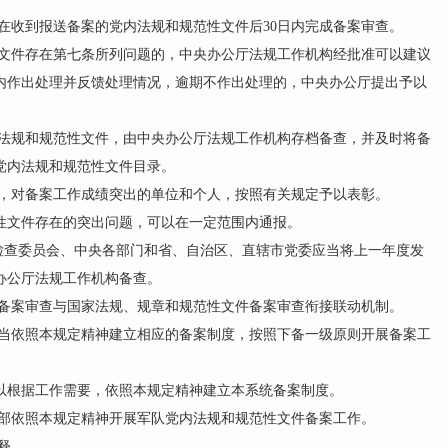
收到报送备案的党内法规和规范性文件后30日内完成备案审查。
件存在第七条所列问题的，中央办公厅法规工作机构经批准可以建议
日内作出处理并反馈处理情况，逾期不作出处理的，中央办公厅提出予以
规和规范性文件，由中央办公厅法规工作机构存档备查，并及时将备
党内法规和规范性文件目录。
，对备案工作成绩突出的单位和个人，按照有关规定予以表彰。
文件存在的突出问题，可以在一定范围内通报。
检查委员会、中央各部门和省、自治区、直辖市党委应当将上一年度发
办公厅法规工作机构备查。
备案审查与国家法规、规章和规范性文件备案审查衔接联动机制。
依照本规定精神建立相应的备案制度，按照下备一级原则开展备案工
根据工作需要，依照本规定精神建立本系统备案制度。
部依照本规定精神开展军队党内法规和规范性文件备案工作。
释。