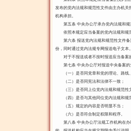
发布的党内法规和规范性文件由主办机关
机构承担。
第五条 中央办公厅承办党内法规和规
依照本规定应当备案的党内法规和规范
第六条 报送党内法规和规范性文件备案
份，同时通过党内法规专网报送电子文本
对于不报送或者不按时报送应当备案的
第七条 中央办公厅对报送中央备案的
（一）是否同党章和党的理论、路线、
（二）是否同宪法和法律不一致；
（三）是否同上位党内法规和规范性
（四）是否与其他同位党内法规和规范
（五）规定的内容是否明显不当；
（六）是否符合制定权限和程序。
第八条 中央办公厅法规工作机构在办理
的，报送机构应当在规定期限内予以说明