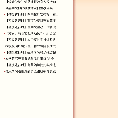
·
【经管学院】党委通报教育实践活动...
·
食品学院抓好制度建设促整改落实
·
【整改进行时】图书馆扎实整改，着...
·
【整改进行时】葡酒学院对整改落实...
·
【整改进行时】理学院整改工作初现...
·
学校召开教育实践活动领导小组会议
·
【整改进行时】农学院扎实推进整改...
·
我校校园环境治理工作取得阶段性成...
·
【整改进行时】生命学院稳步推进整...
·
农学院召开预备党员党性锻炼“六个...
·
【整改进行时】葡萄酒学院扎实推进...
·
信息学院通报党的群众路线教育实践...