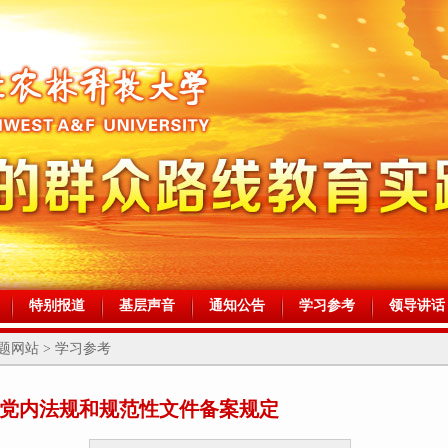
特别报道
基层声音
通知公告
学习参考
领导讲话
网站 > 学习参考
党内法规和规范性文件备案规定