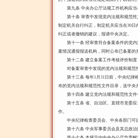
第九条 中央办公厅法规工作机构应当在
第十条 审查中发现党内法规和规范性文
制定机关自行纠正，制定机关应当在30
纠正或者撤销的建议，报请中央决定。
第十一条 经审查符合备案条件的党内法
案情况通报报送机构，同时公布已备案的
第十二条 建立备案工作考核评价制度
对备案审查中发现的党内法规和规范性
第十三条 每年1月31日前，中央纪律
布的党内法规和规范性文件目录，送中央
第十四条 建立党内法规和规范性文件
第十五条 省、自治区、直辖市党委应当
作。
中央纪律检查委员会、中央各部门可以
第十六条 中央军事委员会及其总政治
第十七条 本规定由中央办公厅负责解