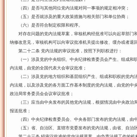
（四）是否与其他同位党内法规对同一事项的规定相冲突；
（五）是否就涉及的重大政策措施与相关部门和单位协商；
（六）是否符合制定权限和程序。
对存在问题的党内法规草案，审核机构经批准可以向起草部门和
纳修改意见，审核机构可以向审议批准机关提出修改、缓办或者退
第二十二条 党内法规的审议批准，按照下列职权进行：
（一）涉及党的中央组织、中央纪律检查委员会产生、组成和职
内法规，由党的全国代表大会审议批准；
（二）涉及党的地方组织和基层组织产生、组成和职权的党内法
内法规，以及涉及党的各方面工作基本制度的党内法规，由党的中
政治局常务委员会会议审议批准；
（三）应当由中央发布的其他党内法规，根据情况由中央政治局
报送批准；
（四）中央纪律检查委员会、中央各部门发布的党内法规，由中
（五）省、自治区、直辖市党委发布的党内法规，由省、自治区
第二十三条 经审议批准的党内法规草案，由负责法规工作的机