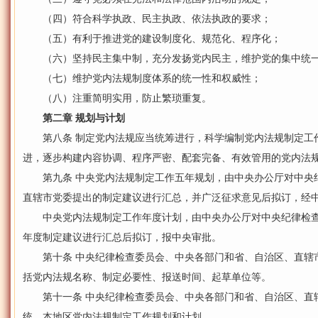
（四）符合科学执政、民主执政、依法执政的要求；
（五）有利于推进党的建设制度化、规范化、程序化；
（六）坚持民主集中制，充分发扬党内民主，维护党的集中统
（七）维护党内法规制度体系的统一性和权威性；
（八）注重简明实用，防止繁琐重复。
第二章 规划与计划
第八条 制定党内法规应当统筹进行，科学编制党内法规制定工
进，逐步构建内容协调、程序严密、配套完备、有效管用的党内法
第九条 中央党内法规制定工作五年规划，由中央办公厅对中央
直辖市党委提出的制定建议进行汇总，并广泛征求意见后拟订，经
中央党内法规制定工作年度计划，由中央办公厅对中央纪律检查
年度制定建议进行汇总后拟订，报中央审批。
第十条 中央纪律检查委员会、中央各部门和省、自治区、直辖
括党内法规名称、制定必要性、报送时间、起草单位等。
第十一条 中央纪律检查委员会、中央各部门和省、自治区、直
统、本地区党内法规制定工作规划和计划。