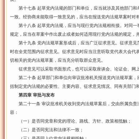
第十七条 起草党内法规的部门和单位，应当就涉及其他部门和
一致。经协商未能取得一致意见的，应当在报送党内法规草案时对
第十八条 起草党内法规，应当与现行党内法规相衔接。对同一
规定，应当在草案中作出废止或者如何适用现行党内法规的规定，
第十九条 党内法规草案形成后，应当广泛征求意见。征求意见
时在全党范围内征求意见。征求意见时应当注意听取党代表大会代
切相关的党内法规草案，应当充分听取群众意见。
征求意见可以采取书面形式，也可以采取座谈会、论证会、网上
第二十条 起草部门和单位向审议批准机关报送党内法规草案，
括制定党内法规的必要性、主要内容、征求意见情况、同有关部门
第四章 审批与发布
第二十一条 审议批准机关收到党内法规草案后，交由所属负责
容：
（一）是否同党章和党的理论、路线、方针、政策相抵触；
（二）是否同宪法和法律不一致；
（三）是否同上位党内法规相抵触；