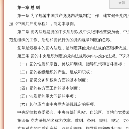
来源：人
第一章 总 则
第一条 为了规范中国共产党党内法规制定工作，建立健全党内
据《中国共产党章程》，制定本条例。
第二条 党内法规是党的中央组织以及中央纪律检查委员会、中
范党组织的工作、活动和党员行为的党内规章制度的总称。
党章是最根本的党内法规，是制定其他党内法规的基础和依据
第三条 党的中央组织制定的党内法规称为中央党内法规。下列
（一）党的性质和宗旨、路线和纲领、指导思想和奋斗目标；
（二）党的各级组织的产生、组成和职权；
（三）党员义务和权利方面的基本制度；
（四）党的各方面工作的基本制度；
（五）涉及党的重大问题的事项；
（六）其他应当由中央党内法规规定的事项。
中央纪律检查委员会、中央各部门和省、自治区、直辖市党委就
第四条 党内法规的名称为党章、准则、条例、规则、规定、办
党章对党的性质和宗旨、路线和纲领、指导思想和奋斗目标、组