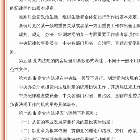
的纪律等作出根本规定。
准则对全党政治生活、组织生活和全体党员行为作出基本规定
条例对党的某一领域重要关系或者某一方面重要工作作出全面
规则、规定、办法、细则对党的某一方面重要工作或者事项作出
中央纪律检查委员会、中央各部门和省、自治区、直辖市党委制
则。
第五条 党内法规的内容应当用条款形式表述，不同于一般不用
范性文件。
第六条 制定党内法规在中央统一领导下进行。制定党内法规的
中央办公厅承担党内法规制定的统筹协调工作，其所属法规工作
中央纪律检查委员会、中央各部门和省、自治区、直辖市党委负
负责法规工作的机构承办具体事务。
第七条 制定党内法规应当遵循下列原则：
（一）从党的事业发展需要和党的建设实际出发；
（二）以党章为根本依据，贯彻党的理论和路线、方针、政策
（三）遵守党必须在宪法和法律范围内活动的规定；