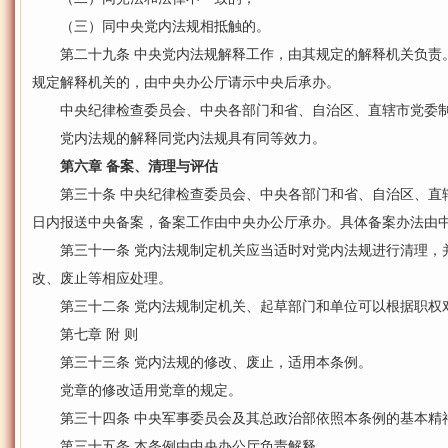
（三）同中央党内法规相抵触的。
第二十九条 中央党内法规解释工作，由其规定的解释机关负责
规定解释机关的，由中央办公厅请示中央后承办。
中央纪律检查委员会、中央各部门和省、自治区、直辖市党委制
党内法规的解释同党内法规具有同等效力。
第六章 备案、清理与评估
第三十条 中央纪律检查委员会、中央各部门和省、自治区、直辖
日内报送中央备案，备案工作由中央办公厅承办。具体备案办法由
第三十一条 党内法规制定机关应当适时对党内法规进行清理，
改、废止等相应处理。
第三十二条 党内法规制定机关、起草部门和单位可以根据职权
第七章 附 则
第三十三条 党内法规的修改、废止，适用本条例。
党章的修改适用党章的规定。
第三十四条 中央军事委员会及其总政治部依照本条例的基本精
第三十五条 本条例由中央办公厅负责解释。