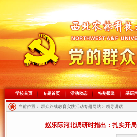
学校首页
专题首页
活动动态
特别报道
基层
当前位置： 群众路线教育实践活动专题网站 > 领导讲话
赵乐际河北调研时指出：扎实开局