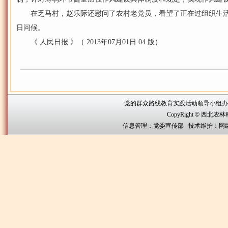
在乏马村，赵乐际还慰问了农村老党员，看望了正在过组织生活的
日问候。
《 人民日报 》（ 2013年07月01日 04 版）
党的群众路线教育实践活动领导小组办公室联系方
CopyRight
©
西北农林科技大
信息管理：党委宣传部 技术维护：网