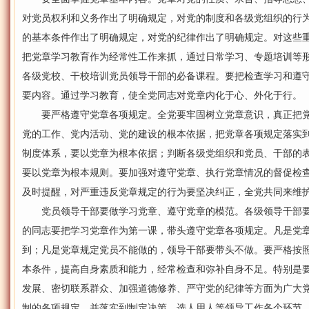
对党员权利和义务作出了明确规定，对党的制度和各级党组织的行
的基本条件作出了明确规定，对党的纪律作出了明确规定。对这些
把党章学习教育作为经常性工作来抓，通过日常学习、专题培训等
各级党校、干校培训党员领导干部的必备课程。要把检查学习和遵
要内容。通过学习教育，使全党同志对党章内化于心、外化于行。
要严格遵守党章各项规定。全党要牢固树立党章意识，真正把党
党的工作、党内活动、党的建设的根本依据，把党章各项规定落实
制度体系，要以党章为根本依据；判断各级党组织和党员、干部的
要以党章为根本规则。要加强对遵守党章、执行党章情况的督促检
及时提醒，对严重违反党章规定的行为要坚决纠正，全党共同来维
党员领导干部要做学习党章、遵守党章的模范。各级领导干部要
的同志要把学习党章作为第一课，带头遵守党章各项规定。凡是党
到；凡是党章规定党员不能做的，领导干部要带头不做。要严格按
本条件，提高自身素质和能力，经常检查和弥补自身不足。特别是
发展、密切联系群众、加强道德修养、严守党的纪律等方面为广大
制的各项规定，并落实到制定决策、选人用人等领导工作各个环节