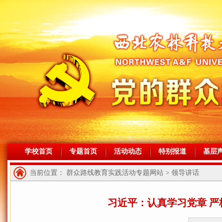
学校首页
专题首页
活动动态
特别报道
基层
当前位置： 群众路线教育实践活动专题网站 > 领导讲话
习近平：认真学习党章 严