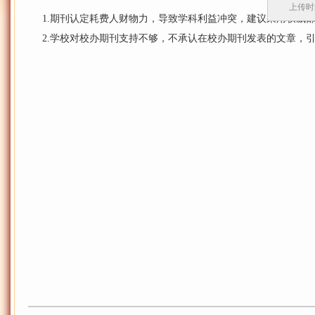
上传时间
1.期刊认定耗费人财物力，导致学科利益冲突，建议采用权威部
2.学校对校办期刊支持不够，不承认在校办期刊发表的文章，引