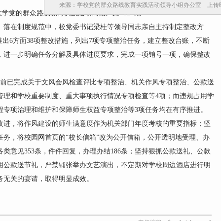
来源：学校党的群众路线教育实践活动领导小组办公室 上传时间：2
学党的群众路线教育实践活动简报》第 62 期
落在制度规范中，校党委书记梁桂等领导同志亲自主持制定整改方
推出6方面38项整改措施，列出7项专项整治任务，建立整改台账，不断
，进一步明确任务分解及具体进度要求，完成一项销号一项，确保整改
前已完成关于文风会风检查评比专项整治、机关作风专项整治、公款送
管理和学校重要制度、重大事项执行情况专项检查等4项；而违规占用学
程专项治理和维护和保障师生权益专项整治等3项任务均在有序推进。
进，将作风建设的师生满意度作为机关部门年度考核的重要指标；坚
任务，将校园网首页的“校长信箱”改为公开信箱，公开透明地受理、办
类意见353条，件件回复，办理办结186条；坚持狠抓公款送礼、公款
用公款送节礼，严禁铺张举办文艺演出，不定期对学校周边酒店进行明
务无关的宴请，取得明显成效。