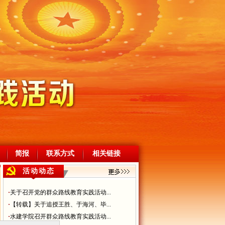
简报
联系方式
相关链接
活动动态
·
关于召开党的群众路线教育实践活动...
·
【转载】关于追授王胜、于海河、毕...
·
水建学院召开群众路线教育实践活动...