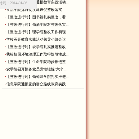
·
【经管学院】党委通报教育实践活动...
014-01-06
·
食品学院抓好制度建设促整改落实
·
【整改进行时】图书馆扎实整改，着...
·
【整改进行时】葡酒学院对整改落实...
·
【整改进行时】理学院整改工作初现...
·
学校召开教育实践活动领导小组会议
·
【整改进行时】农学院扎实推进整改...
·
我校校园环境治理工作取得阶段性成...
·
【整改进行时】生命学院稳步推进整...
·
农学院召开预备党员党性锻炼“六个...
·
【整改进行时】葡萄酒学院扎实推进...
·
信息学院通报党的群众路线教育实践...