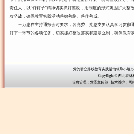
责任人，以“钉钉子”精神切实抓好整改，用制度的形式巩固扩大整改
攻坚战，确保教育实践活动善始善终、善作善成。
王万忠在主持通报会时要求，各党委、党总支要认真学习贯彻通
好下一环节的各项任务，切实抓好整改落实和建章立制，确保教育
党的群众路线教育实践活动领导小组办公室联系方
CopyRight
©
西北农林科技大
信息管理：党委宣传部 技术维护：网