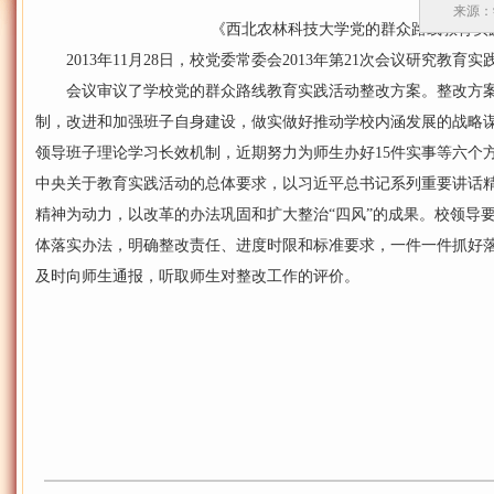
来源：
《西北农林科技大学党的群众路线教育实践
2013年11月28日，校党委常委会2013年第21次会议研究教育
会议审议了学校党的群众路线教育实践活动整改方案。整改方案
制，改进和加强班子自身建设，做实做好推动学校内涵发展的战略
领导班子理论学习长效机制，近期努力为师生办好15件实事等六个
中央关于教育实践活动的总体要求，以习近平总书记系列重要讲话
精神为动力，以改革的办法巩固和扩大整治“四风”的成果。校领导
体落实办法，明确整改责任、进度时限和标准要求，一件一件抓好
及时向师生通报，听取师生对整改工作的评价。