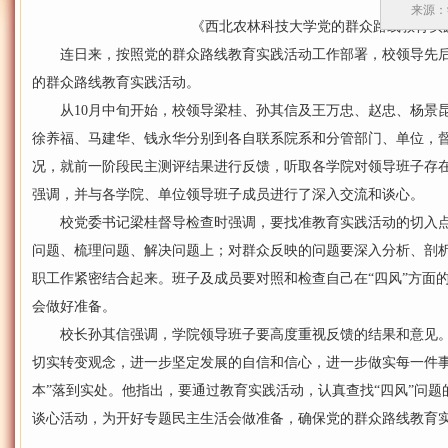
来源：
《西北农林科技大学党的群众路线教育实践
连日来，按照党的群众路线教育实践活动工作部署，校领导先后
的群众路线教育实践活动。
从10月中旬开始，校领导梁桂、孙其信及王万忠、赵忠、杨景昆
徐养福、马建华、钱永华分别到各自联系院系和分管部门、单位，
况，就前一阶段民主测评结果进行反馈，听取各学院对领导班子存在
强调，并与各学院、单位领导班子成员进行了深入交流和谈心。
校党委书记梁桂督导检查时强调，要找准教育实践活动的切入点
问题、梳理问题、解决问题上；对群众反映的问题要深入分析、剖
职工作紧密结合起来。班子及成员要对照和检查自己在“四风”方面
会做好准备。
校长孙其信强调，学院领导班子要高度重视反馈的结果和意见。
切实转变观念，进一步坚定发展的自信和信心，进一步做实每一件事
本”落到实处。他指出，要通过教育实践活动，认真查找“四风”问
谈心活动，为开好专题民主生活会做准备，确保党的群众路线教育