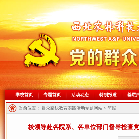
学校首页
专题首页
活动动态
特别报道
基层
当前位置： 群众路线教育实践活动专题网站 > 简报
校领导赴各院系、各单位部门督导检查