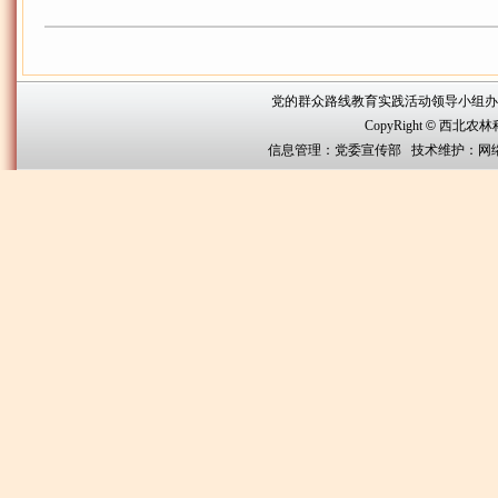
党的群众路线教育实践活动领导小组办公室联系方
CopyRight
©
西北农林科技大
信息管理：党委宣传部 技术维护：网