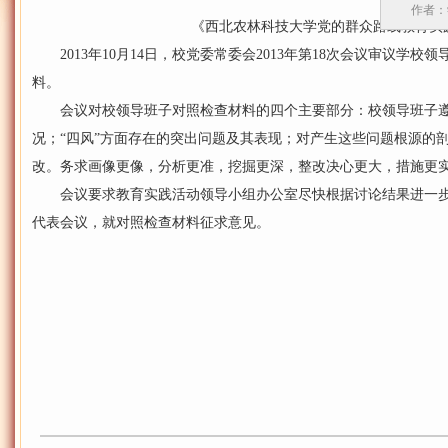
作者：
《西北农林科技大学党的群众路线教育实践
2013年10月14日，校党委常委会2013年第18次会议审议学
料。
会议对校领导班子对照检查材料的四个主要部分：校领导班子遵
况；“四风”方面存在的突出问题及其表现；对产生这些问题根源的
改。务求画像更像，分析更准，挖掘更深，整改决心更大，措施更
会议要求教育实践活动领导小组办公室尽快根据讨论结果进一步
代表会议，就对照检查材料征求意见。