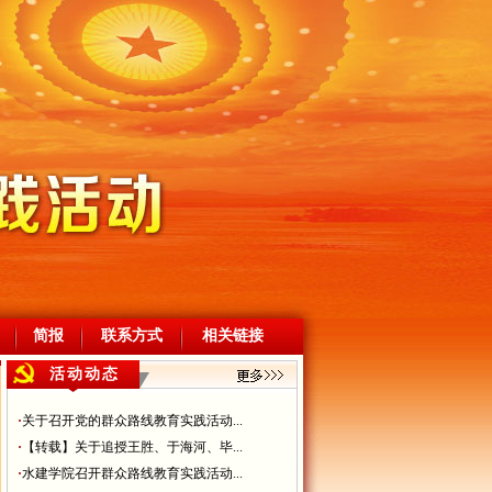
简报
联系方式
相关链接
活动动态
·
关于召开党的群众路线教育实践活动...
·
【转载】关于追授王胜、于海河、毕...
·
水建学院召开群众路线教育实践活动...