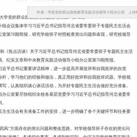
作者：学校党的群众路线教育实践活动领导小组办公室 上传时间：2
大学党的群众路线教育实践活动简报》第42期
组会议集体学习习近平总书记指导河北省委常委班子专题民主生活会
公室第70期简报，研究学校班子对照检查突出问题和表现，研究校领导
和《焦点访谈》关于习近平总书记指导河北省委常委班子专题民主生活
稿、纪实文章和中央教育实践活动领导小组办公室第70期简报。
近平总书记重要讲话精神，进一步提高开展批评和自我批评的自觉
标杆，学习他们的经验和做法，真正用好批评和自我批评武器。学校领
撰写，认真组织谈心谈话活动，为开好专题民主生活会做好充分准备。
办公室要尽快组织全校各基层党委学习习近平总书记指导河北省委常
料。
主生活会有关准备工作的安排，进一步明确了各个关键环节和任务要
风“方面存在的突出问题和整改思路。对学校领导班子存在的突出问