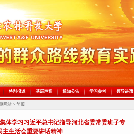
特别报道
基层声音
通知公告
学习参考
领导讲话
网站 > 简报
集体学习习近平总书记指导河北省委常委班子专
民主生活会重要讲话精神