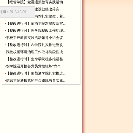
·
【经管学院】党委通报教育实践活动...
·
食品学院抓好制度建设促整改落实
013-10-09
·
【整改进行时】图书馆扎实整改，着...
·
【整改进行时】葡酒学院对整改落实...
·
【整改进行时】理学院整改工作初现...
·
学校召开教育实践活动领导小组会议
·
【整改进行时】农学院扎实推进整改...
·
我校校园环境治理工作取得阶段性成...
·
【整改进行时】生命学院稳步推进整...
·
农学院召开预备党员党性锻炼“六个...
·
【整改进行时】葡萄酒学院扎实推进...
·
信息学院通报党的群众路线教育实践...