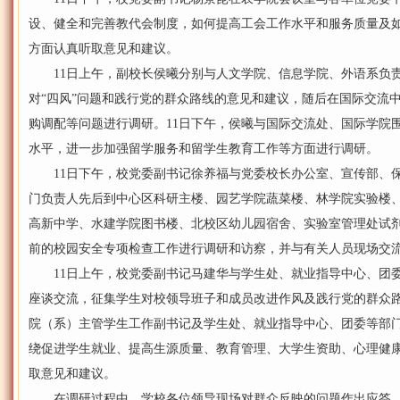
设、健全和完善教代会制度，如何提高工会工作水平和服务质量及
方面认真听取意见和建议。
11日上午，副校长侯曦分别与人文学院、信息学院、外语系负责
对“四风”问题和践行党的群众路线的意见和建议，随后在国际交流
购调配等问题进行调研。11日下午，侯曦与国际交流处、国际学院
水平，进一步加强留学服务和留学生教育工作等方面进行调研。
11日下午，校党委副书记徐养福与党委校长办公室、宣传部、保
门负责人先后到中心区科研主楼、园艺学院蔬菜楼、林学院实验楼
高新中学、水建学院图书楼、北校区幼儿园宿舍、实验室管理处试
前的校园安全专项检查工作进行调研和访察，并与有关人员现场交
11日上午，校党委副书记马建华与学生处、就业指导中心、团委
座谈交流，征集学生对校领导班子和成员改进作风及践行党的群众路
院（系）主管学生工作副书记及学生处、就业指导中心、团委等部
绕促进学生就业、提高生源质量、教育管理、大学生资助、心理健
取意见和建议。
在调研过程中，学校各位领导现场对群众反映的问题作出应答，