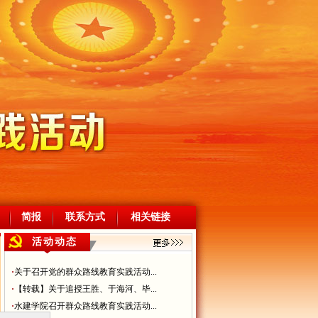
简报
联系方式
相关链接
活动动态
·
关于召开党的群众路线教育实践活动...
·
【转载】关于追授王胜、于海河、毕...
·
水建学院召开群众路线教育实践活动...