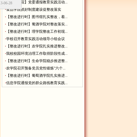
·
【经管学院】党委通报教育实践活动...
6-28
·
食品学院抓好制度建设促整改落实
·
【整改进行时】图书馆扎实整改，着...
·
【整改进行时】葡酒学院对整改落实...
·
【整改进行时】理学院整改工作初现...
·
学校召开教育实践活动领导小组会议
·
【整改进行时】农学院扎实推进整改...
·
我校校园环境治理工作取得阶段性成...
·
【整改进行时】生命学院稳步推进整...
·
农学院召开预备党员党性锻炼“六个...
·
【整改进行时】葡萄酒学院扎实推进...
·
信息学院通报党的群众路线教育实践...