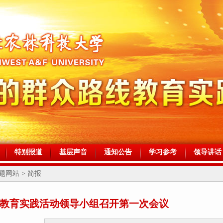
特别报道
基层声音
通知公告
学习参考
领导讲话
网站 > 简报
教育实践活动领导小组召开第一次会议