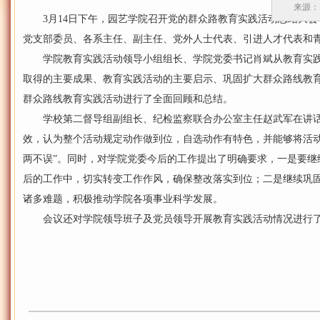
来源：
3月14日下午，园艺学院召开党的群众路教育实践活动总结大会
党支部委员、各系主任、副主任、党外人士代表、引进人才代表和
学院教育实践活动领导小组组长、学院党委书记肖斌从教育实践
取得的主要成果、教育实践活动的主要启示、巩固扩大群众路线教
群众路线教育实践活动进行了全面回顾和总结。
学校第二督导组副组长、纪检监察联合办公室主任赵武军在讲话
效，认为整个活动规定动作做到位，自选动作有特色，并能够将活动
两不误”。同时，对学院党委今后的工作提出了明确要求，一是要继
后的工作中，切实转变工作作风，确保整改落实到位；二是继续巩
诸多难题，积极推动学院各项事业科学发展。
会议还对学院领导班子及党员领导开展教育实践活动情况进行了