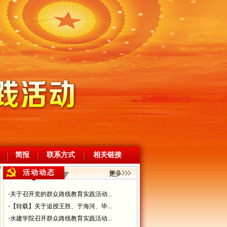
简报
联系方式
相关链接
活动动态
·
关于召开党的群众路线教育实践活动...
·
【转载】关于追授王胜、于海河、毕...
·
水建学院召开群众路线教育实践活动...