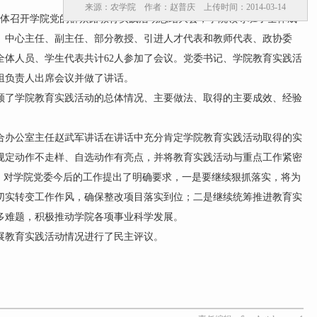
来源：农学院 作者：赵普庆 上传时间：2014-03-14
体召开学院党的群众路教育实践活动总结大会，学院领导班子全体成
、中心主任、副主任、部分教授、引进人才代表和教师代表、政协委
全体人员、学生代表共计62人参加了会议。党委书记、学院教育实践活
组负责人出席会议并做了讲话。
了学院教育实践活动的总体情况、主要做法、取得的主要成效、经验
办公室主任赵武军讲话在讲话中充分肯定学院教育实践活动取得的实
规定动作不走样、自选动作有亮点，并将教育实践活动与重点工作紧密
”。对学院党委今后的工作提出了明确要求，一是要继续狠抓落实，将为
切实转变工作作风，确保整改项目落实到位；二是继续统筹推进教育实
多难题，积极推动学院各项事业科学发展。
教育实践活动情况进行了民主评议。