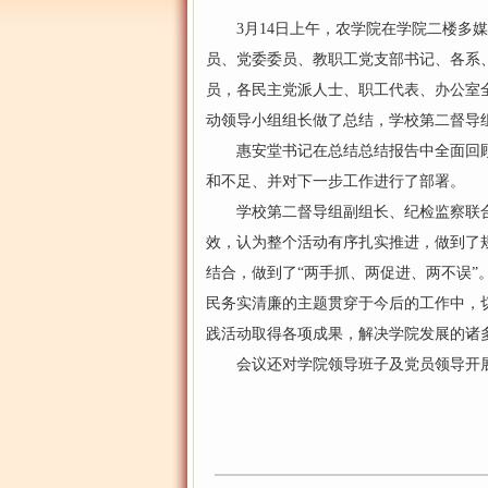
3月14日上午，农学院在学院二楼多媒
员、党委委员、教职工党支部书记、各系
员，各民主党派人士、职工代表、办公室
动领导小组组长做了总结，学校第二督导
惠安堂书记在总结总结报告中全面回顾
和不足、并对下一步工作进行了部署。
学校第二督导组副组长、纪检监察联合
效，认为整个活动有序扎实推进，做到了
结合，做到了“两手抓、两促进、两不误
民务实清廉的主题贯穿于今后的工作中，
践活动取得各项成果，解决学院发展的诸
会议还对学院领导班子及党员领导开展