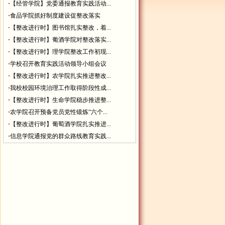
·
【经管学院】党委通报教育实践活动...
·
食品学院抓好制度建设促整改落实
·
【整改进行时】图书馆扎实整改，着...
·
【整改进行时】葡酒学院对整改落实...
·
【整改进行时】理学院整改工作初现...
·
学校召开教育实践活动领导小组会议
·
【整改进行时】农学院扎实推进整改...
·
我校校园环境治理工作取得阶段性成...
·
【整改进行时】生命学院稳步推进整...
·
农学院召开预备党员党性锻炼“六个...
·
【整改进行时】葡萄酒学院扎实推进...
·
信息学院通报党的群众路线教育实践...