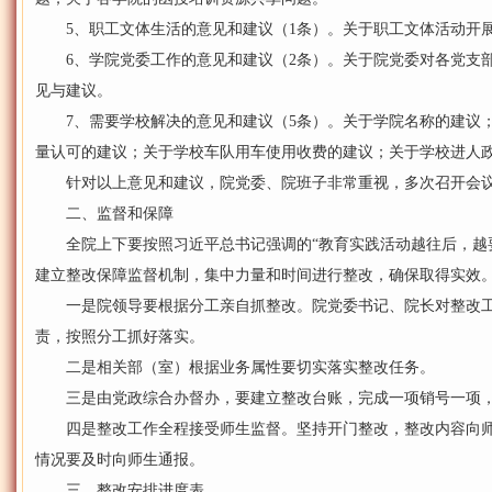
5、职工文体生活的意见和建议（1条）。关于职工文体活动开
6、学院党委工作的意见和建议（2条）。关于院党委对各党支部
见与建议。
7、需要学校解决的意见和建议（5条）。关于学院名称的建议；
量认可的建议；关于学校车队用车使用收费的建议；关于学校进人
针对以上意见和建议，院党委、院班子非常重视，多次召开会议
二、监督和保障
全院上下要按照习近平总书记强调的“教育实践活动越往后，越要
建立整改保障监督机制，集中力量和时间进行整改，确保取得实效
一是院领导要根据分工亲自抓整改。院党委书记、院长对整改工
责，按照分工抓好落实。
二是相关部（室）根据业务属性要切实落实整改任务。
三是由党政综合办督办，要建立整改台账，完成一项销号一项，
四是整改工作全程接受师生监督。坚持开门整改，整改内容向师
情况要及时向师生通报。
三、整改安排进度表