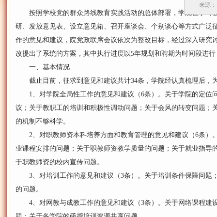
来源：
按照学校党的群众路线教育实践活动的总体部署，学院在学习教
研、发放意见表、设立意见箱、召开座谈会、个别谈心等方式广泛征
作的意见和建议，院党政联席会议依次为整改目标，经过深入研究
改提出了系统的方案，其中执行进度以5年规划和聘期为时间段进行
一、基本情况
截止目前，征求到意见和建议共计34条，学院经认真梳理后，为
1、对学院全局性工作的意见和建议（6条）。关于学院的定位问
议；关于教职工的培训和积极性调动问题；关于会风的转变问题；
的机制不够科学。
2、对职教师资本科培养方面和教育管理的意见和建议（6条）。
业课程安排的问题；关于职教师资教学质量的问题；关于就业指导
于职教师资的校内宣传问题。
3、对培训工作的意见和建议（3条）。关于培训条件保障问题；
的问题。
4、对网教与成教工作的意见和建议（3条）。关于网络课程建设
题；关于各学院的函授培训资源共享问题。