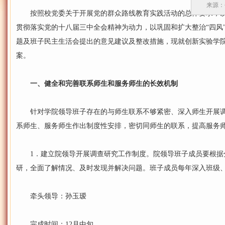
来源：
按照校党委关于开展党的群众路线教育实践活动的总体要求，以
贯彻落实党的十八届三中全会精神为动力，以巩固和扩大整治“四风
题及班子民主生活会提出的意见建议及整改措施，现就创新实验学
案。
一、健全和完善联系师生和服务师生的长效机制
针对学院领导班子存在的与师生联系不够紧密、深入师生开展调
系师生、服务师生作出制度性安排，密切同师生的联系，提高服务
1．建立院领导开展调查研究工作制度。院领导班子成员要根据
研，全面了解情况、及时发现并解决问题。班子成员每年深入班级、
牵头领导：孙玉瑷
完成时间：12月中旬