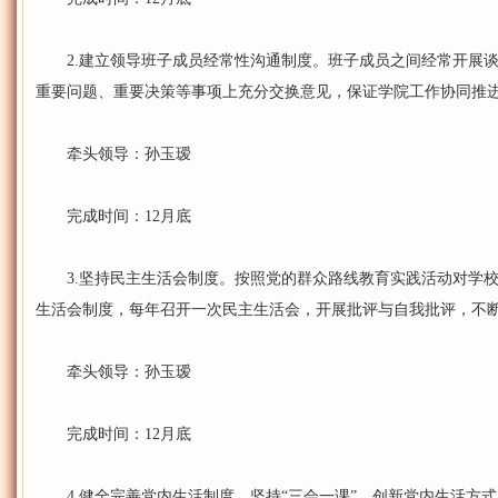
2.建立领导班子成员经常性沟通制度。班子成员之间经常开展谈
重要问题、重要决策等事项上充分交换意见，保证学院工作协同推
牵头领导：孙玉瑷
完成时间：12月底
3.坚持民主生活会制度。按照党的群众路线教育实践活动对学校
生活会制度，每年召开一次民主生活会，开展批评与自我批评，不
牵头领导：孙玉瑷
完成时间：12月底
4.健全完善党内生活制度。坚持“三会一课”，创新党内生活方