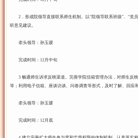
2．形成院领导直接联系师生机制。以“院领导联系班级”、“党员
听意见建议。
牵头领导：孙玉瑷
完成时间：12月中旬
3.畅通师生诉求反映渠道。完善学院信箱管理办法，对师生反映
等；利用电子信箱、座谈访谈、问卷调查等形式，及时了解、回应
牵头领导：孙玉瑷
完成时间：12月底
4.建立完善扩大师生参与度和监督权限的体制机制。认真落实相