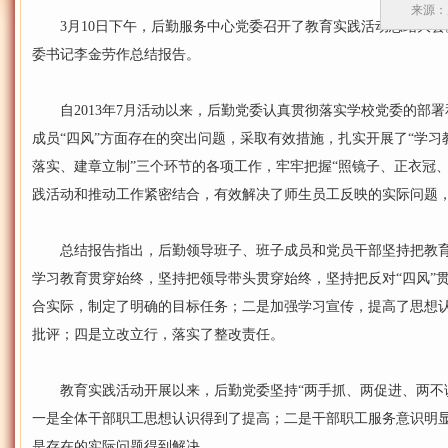
来源：
3月10日下午，后勤服务中心党委召开了教育实践活动总结大会
委书记李金劳作总结报告。
自2013年7月活动以来，后勤党委认真贯彻落实学校党委的部署
成员“四风”方面存在的突出问题，采取有效措施，扎实开展了“学
落实、建章立制”三个环节的各项工作，牢牢把握“照镜子、正衣冠
践活动和推动工作紧密结合，有效解决了师生员工反映的实际问题
总结报告指出，后勤领导班子、班子成员和党员干部坚持把教育
学习教育贯穿始终，坚持把领导带头贯穿始终，坚持把反对“四风”
合实际，制定了明确的目标任务；二是加强学习宣传，提高了思想
批评；四是立改立行，落实了整改责任。
教育实践活动开展以来，后勤党委坚持“两手抓、两促进、两不误
一是全体干部职工思想认识得到了提高；二是干部职工服务意识明
是存在的实际问题得到解决。