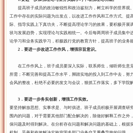
提高班子成员的政治敏锐性和政治鉴别力，树立科学的世界观、
工作中存在的实际问题为出发点，以改进工作作风和工作方式、提
际、指导实践上下真功夫，不断提高理论学习的效果，要积极开展
状与发展趋势，实现理论与实践相统一。今后每两周班子成员集中
论学习和业务实践学习，积极践行党的教育方针，提高班子的业务
2．要进一步改进工作作风，增强宗旨意识。
在工作作风上，班子成员要深入实际，联系师生，倾听师生意见
所需；不断完善和提高工作水平，脚踏实地的投入到工作中去，努
会风的整改，杜绝不必要的发文与会议，狠抓工作落实，多下学院
3．要进一步务实创新，增强工作实效。
要坚持解放思想、实事求是、与时俱进。班子成员积极开展调查研
围内的问题，对于需要其他部门配合解决的，除做好解释工作之外
保问题及时得到解决。在分析存在问题和解决问题的基础上，根据
机制，妥善和有效解决实验室因多部门业务交叉重叠导致的问题。