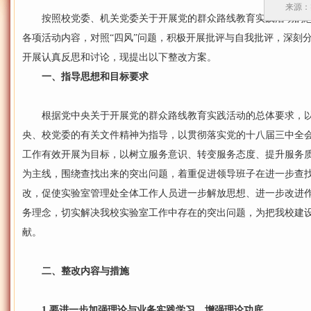
来源：
按照校党委、机关党委关于开展党的群众路线教育实践活动的总
各项活动内容，对照“四风”问题，积极开展批评与自我批评，深刻
开展认真反思和讨论，现提出以下整改方案。
一、指导思想和目标要求
根据党中央关于开展党的群众路线教育实践活动的总体要求，以
央、校党委的有关文件精神为指导，以贯彻落实党的十八届三中全
工作有效开展为目标，以树立服务意识、转变服务态度、提升服务
为主线，围绕查找出来的突出问题，着重促进领导班子在进一步查
改，促使实验室管理处全体工作人员进一步解放思想、进一步改进
务理念，切实解决我校实验室工作中存在的突出问题，为把我校建
献。
二、整改内容与措施
1.要进一步加强理论与业务实践学习，增强理论功底。