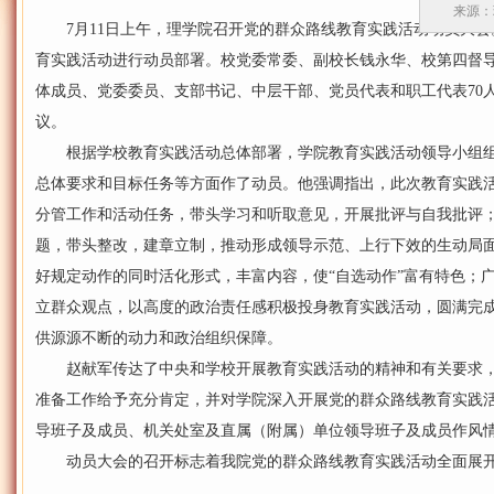
来源：
7月11日上午，理学院召开党的群众路线教育实践活动动员大会
育实践活动进行动员部署。校党委常委、副校长钱永华、校第四督
体成员、党委委员、支部书记、中层干部、党员代表和职工代表70
议。
根据学校教育实践活动总体部署，学院教育实践活动领导小组组
总体要求和目标任务等方面作了动员。他强调指出，此次教育实践
分管工作和活动任务，带头学习和听取意见，开展批评与自我批评
题，带头整改，建章立制，推动形成领导示范、上行下效的生动局
好规定动作的同时活化形式，丰富内容，使“自选动作”富有特色；
立群众观点，以高度的政治责任感积极投身教育实践活动，圆满完
供源源不断的动力和政治组织保障。
赵献军传达了中央和学校开展教育实践活动的精神和有关要求，
准备工作给予充分肯定，并对学院深入开展党的群众路线教育实践
导班子及成员、机关处室及直属（附属）单位领导班子及成员作风
动员大会的召开标志着我院党的群众路线教育实践活动全面展