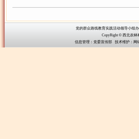
党的群众路线教育实践活动领导小组办公室联系方
CopyRight
©
西北农林科技大
信息管理：党委宣传部 技术维护：网