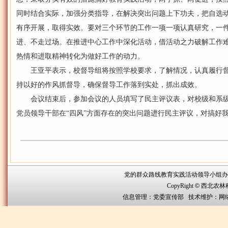
同时结合实际，加强分类指导，在解决突出问题上下功夫，把自选
有序开展，取得实效。要对三个环节的工作一项一项认真研究，一
进、不走过场。在推进中心工作中深化活动，借活动之力破解工作
热情和进取精神转化为做好工作的动力。
王亚平表示，校督导组将按照学校要求，了解情况，认真履行督
持以好的作风抓督导，确保督导工作落到实处，抓出成效。
会议结束后，参加会议的人员填写了民主评议表，对校级和系级
党员领导干部在“四风”方面存在的突出问题进行民主评议，对搞好
党的群众路线教育实践活动领导小组办公室联系方
CopyRight
©
西北农林科技大
信息管理：党委宣传部 技术维护：网