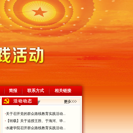
简报
联系方式
相关链接
活动动态
·
关于召开党的群众路线教育实践活动...
·
【转载】关于追授王胜、于海河、毕...
·
水建学院召开群众路线教育实践活动...