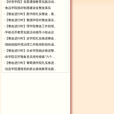
·
【经管学院】党委通报教育实践活动...
·
食品学院抓好制度建设促整改落实
·
【整改进行时】图书馆扎实整改，着...
·
【整改进行时】葡酒学院对整改落实...
·
【整改进行时】理学院整改工作初现...
·
学校召开教育实践活动领导小组会议
·
【整改进行时】农学院扎实推进整改...
·
我校校园环境治理工作取得阶段性成...
·
【整改进行时】生命学院稳步推进整...
·
农学院召开预备党员党性锻炼“六个...
·
【整改进行时】葡萄酒学院扎实推进...
·
信息学院通报党的群众路线教育实践...