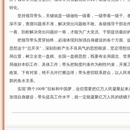
转化。
坚持领导带头，关键就是一级做给一级看，一级带着一级干。各
深不深，查摆问题准不准，解决突出问题敢不敢。各级领导干部在
一着、剖析解决突出问题好一筹，才能为广大党员、干部提供最好
把领导带头贯穿始终，必须体现到加强自身建设的各个方面、提
思想这个“总开关”，深刻剖析产生不良风气的思想根源，坚定理想
局位置，树立全党一盘棋、全国一盘棋思想，既要有全局观念、世
局做好本职工作、具体工作；带头把制度约束作为刚性约束，开展
政策、下有对策，绝不允许打擦边球；带头密切联系群众，以人民
群的鱼水关系。
实现“两个100年”目标和中国梦，迫切需要把亿万人民凝聚起来
加强自身建设，带头提高工作水平，就一定能凝聚亿万人民的磅礴