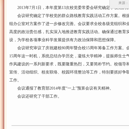
来源：
2013年7月1日，本年度第13次校党委常委会研究确定学校党
会议研究确定了学校党的群众路线教育实践活动工作方案。根据
组办公室对方案作了进一步修改完善。会议要求全校各级党组织和
高度的政治责任感，扎实深入地推进教育实践活动。确保通过教育
设，为学校各项事业科学发展提供有力政治保障和思想保障。
会议研究审议了庆祝建校80周年暨合校15周年筹备工作方案。会
15周年这一时机，系统总结办学历史，凝练大学精神，提振师生士
作风建设的一系列新要求，既要隆重热烈，又要简朴节约。校领导
宣传、活动组织、校友联络、校园环境整治等工作，特别要抓好争
工作。
会议通报了教育部2014年度“一上”预算会议有关精神。
会议还研究了干部工作。