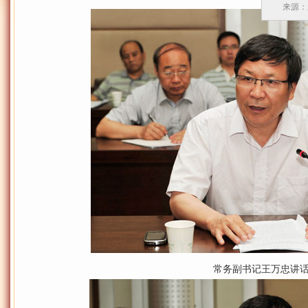
来源：
常务副书记王万忠讲