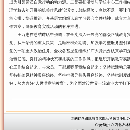
成为引领党员自觉行动的动力源。二是要把活动与学校中心工作相结
理学校去年开展的机关作风建设活动，总结经验，查找不足，要让
筹安排，协调推进。各基层党组织认真学习领会文件精神，成立本
作方案，确保教育实践活动的有序推进。
王万忠在总结讲话中强调，在全党深入开展党的群众路线教育实
党、从严治党的重大决策，是顺应群众期盼、加强学习型服务型创
党的一项重大政治任务。全校各基层党组织和广大党员要认真学习
治责任感、良好的精神状态和扎实的工作作风，把组织开展教育实
心工作结合起来，与党员、干部履职尽责结合起来；坚持把活动总要
坚持把整风精神贯穿始终、坚持把领导带头贯穿始终、坚持把制度
好，努力办好“人民满意的教育”，为全面建设世界一流农业大学打
党的群众路线教育实践活动领导小组办公室联系方
CopyRight
©
西北农林科技大