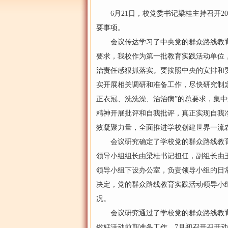
6月21日，校党委书记梁桂主持召开20
要事项。
会议传达学习了中央党的群众路线教育
要求，我校作为第一批教育实践活动单位
治责任感狠抓落实。要按照中央的安排和
实开展相关调研和准备工作，尽快研究制
正衣冠、洗洗澡、治治病”的总要求，集中
精神开展批评和自我批评，真正实现自我
效凝聚力量，全面推进学校创建世界一流
会议研究确定了学校党的群众路线教育
领导小组组长由梁桂书记担任，副组长由
领导小组下设办公室，负责领导小组的日
决定，党的群众路线教育实践活动领导小
况。
会议研究通过了学校党的群众路线教育
做好活动前期准备工作，7月初召开召开动