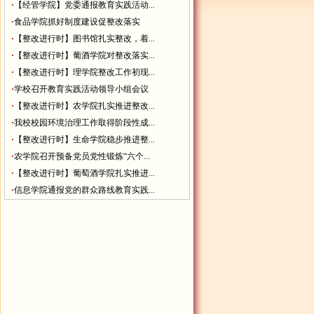
·
【经管学院】党委通报教育实践活动...
·
食品学院抓好制度建设促整改落实
·
【整改进行时】图书馆扎实整改，着...
·
【整改进行时】葡酒学院对整改落实...
·
【整改进行时】理学院整改工作初现...
·
学校召开教育实践活动领导小组会议
·
【整改进行时】农学院扎实推进整改...
·
我校校园环境治理工作取得阶段性成...
·
【整改进行时】生命学院稳步推进整...
·
农学院召开预备党员党性锻炼“六个...
·
【整改进行时】葡萄酒学院扎实推进...
·
信息学院通报党的群众路线教育实践...