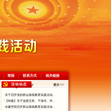
简报
联系方式
相关链接
活动动态
·
关于召开党的群众路线教育实践活动...
·
【转载】关于追授王胜、于海河、毕...
·
水建学院召开群众路线教育实践活动...