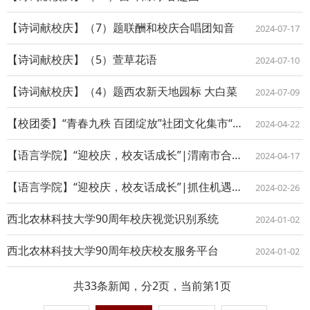
【诗词献校庆】（7）题联酬和校庆合唱团知音
2024-07-17
【诗词献校庆】（5）萱草花语
2024-07-10
【诗词献校庆】（4）题西农新天地园标 大白菜
2024-07-09
【校团委】“青春九秩 百团绽放”社团文化集市“动感潮流”体育运动集市
2024-04-22
【语言学院】“迎校庆，校友话成长”|渭南市合阳县黑河镇教师 刘世元
2024-04-17
【语言学院】“迎校庆，校友话成长”|抓住机遇，丰盈自我，开拓进取，听吕晶晶老师讲...
2024-02-26
西北农林科技大学90周年校庆视觉识别系统
2024-01-02
西北农林科技大学90周年校庆校友服务平台
2024-01-02
共33条新闻，分2页，当前第1页