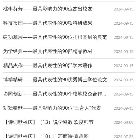
桃李芬芳——最具影响力的90位杰出校友
2024-09-15
科技报国——最具代表性的90项科研成果
2024-09-15
建功基层——最具代表性的90位扎根基层的典范
2024-09-15
为学经典——最具代表性的90部精品教材
2024-09-15
精品杰作——最具代表性的90部学术著作
2024-09-15
博学精研——最具代表性的90优秀博士学位论文
2024-09-15
协同创新——最具代表性的90个校地校企合作典范
2024-09-15
耕耘奉献——最具影响力的90位“三育人”代表
2024-09-15
【诗词献校庆】（13）说学释教 欢度师节
2024-09-09
【诗词献校庆】（10）自环而诗·春趣图
2024-07-25