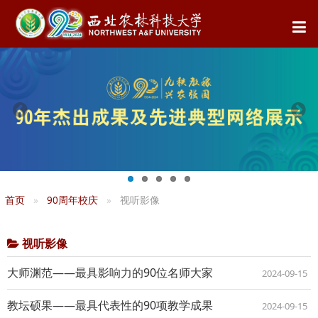
首页
90周年校庆
视听影像
视听影像
大师渊范——最具影响力的90位名师大家
2024-09-15
教坛硕果——最具代表性的90项教学成果
2024-09-15