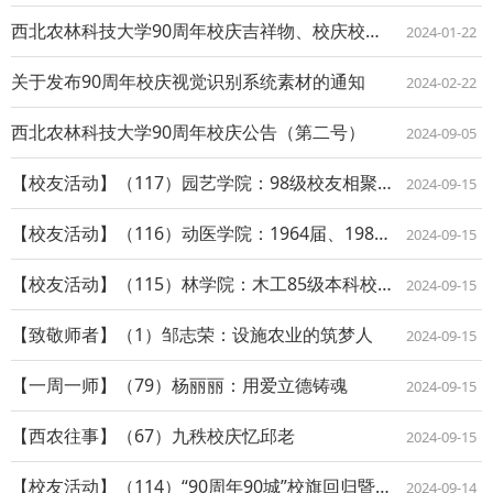
西北农林科技大学90周年校庆吉祥物、校庆校友服务平台、校庆视觉识别系统正式发布
2024-01-22
关于发布90周年校庆视觉识别系统素材的通知
2024-02-22
西北农林科技大学90周年校庆公告（第二号）
2024-09-05
【校友活动】（117）园艺学院：98级校友相聚母校
2024-09-15
【校友活动】（116）动医学院：1964届、1982届、1991届校友重聚母校
2024-09-15
【校友活动】（115）林学院：木工85级本科校友重聚母校
2024-09-15
【致敬师者】（1）邹志荣：设施农业的筑梦人
2024-09-15
【一周一师】（79）杨丽丽：用爱立德铸魂
2024-09-15
【西农往事】（67）九秩校庆忆邱老
2024-09-15
【校友活动】（114）“90周年90城”校旗回归暨校庆物资捐赠仪式
2024-09-14