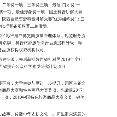
二等奖一项、三等奖三项、最佳“口才奖”一
等奖一项、最佳形象奖一项；国土科普讲解大赛
陕西自然资源科普讲解大赛“优秀组织奖”；三
学旅行和各项科普主题活动。
001标准建立博览园质量管理体系，规范服务流
省服务名牌，科普旅游服务综合品质提档升级，顺
务品质获得权威机构认可。
史突破，先后获批陕西省社科界2019年度社
陕西省提升公众科学素质研究计划项目
要平台，大学生参与度进一步提升，园区主题文
商品大赛和特色商品大赛奖项。先后获2017
一项；2019中国特色旅游商品大赛金奖、铜奖
史故事、传播中华农耕文化，办师生群众满意的