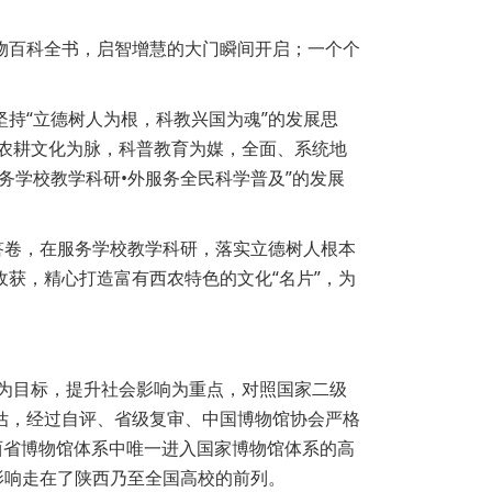
物百科全书，启智增慧的大门瞬间开启；一个个
。
持“立德树人为根，科教兴国为魂”的发展思
农耕文化为脉，科普教育为媒，全面、系统地
务学校教学科研•外服务全民科学普及”的发展
答卷，在服务学校教学科研，落实立德树人根本
获，精心打造富有西农特色的文化“名片”，为
研为目标，提升社会影响为重点，对照国家二级
估，经过自评、省级复审、中国博物馆协会严格
西省博物馆体系中唯一进入国家博物馆体系的高
的影响走在了陕西乃至全国高校的前列。