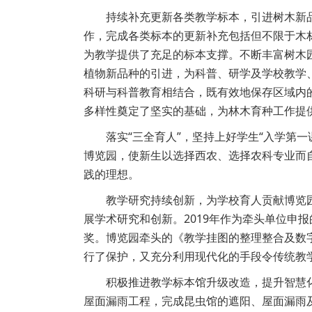
持续补充更新各类教学标本，引进树木新
作，完成各类标本的更新补充包括但不限于木材类
为教学提供了充足的标本支撑。不断丰富树木园
植物新品种的引进，为科普、研学及学校教学
科研与科普教育相结合，既有效地保存区域内
多样性奠定了坚实的基础，为林木育种工作提
落实“三全育人”，坚持上好学生“入学第
博览园，使新生以选择西农、选择农科专业而自
践的理想。
教学研究持续创新，为学校育人贡献博览
展学术研究和创新。2019年作为牵头单位申
奖。博览园牵头的《教学挂图的整理整合及数字
行了保护，又充分利用现代化的手段令传统教
积极推进教学标本馆升级改造，提升智慧
屋面漏雨工程，完成昆虫馆的遮阳、屋面漏雨