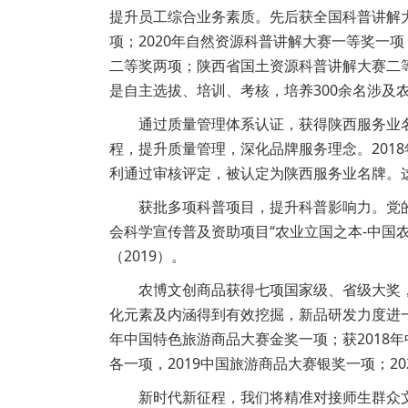
提升员工综合业务素质。先后获全国科普讲解
项；2020年自然资源科普讲解大赛一等奖一
二等奖两项；陕西省国土资源科普讲解大赛二
是自主选拔、培训、考核，培养300余名涉
通过质量管理体系认证，获得陕西服务业名
程，提升质量管理，深化品牌服务理念。201
利通过审核评定，被认定为陕西服务业名牌。
获批多项科普项目，提升科普影响力。党
会科学宣传普及资助项目“农业立国之本-中国
（2019）。
农博文创商品获得七项国家级、省级大奖
化元素及内涵得到有效挖掘，新品研发力度进一
年中国特色旅游商品大赛金奖一项；获2018年
各一项，2019中国旅游商品大赛银奖一项；2
新时代新征程，我们将精准对接师生群众