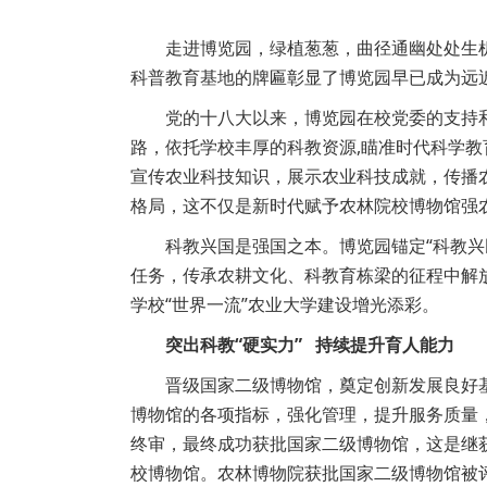
走进博览园，绿植葱葱，曲径通幽处处生
科普教育基地的牌匾彰显了博览园早已成为远近
党的十八大以来，博览园在校党委的支持
路，依托学校丰厚的科教资源,瞄准时代科学
宣传农业科技知识，展示农业科技成就，传播农
格局，这不仅是新时代赋予农林院校博物馆强农
科教兴国是强国之本。博览园锚定“科教
任务，传承农耕文化、科教育栋梁的征程中解
学校“世界一流”农业大学建设增光添彩。
突出科教“硬实力” 持续提升育人能力
晋级国家二级博物馆，奠定创新发展良好
博物馆的各项指标，强化管理，提升服务质量
终审，最终成功获批国家二级博物馆，这是继获
校博物馆。农林博物院获批国家二级博物馆被评