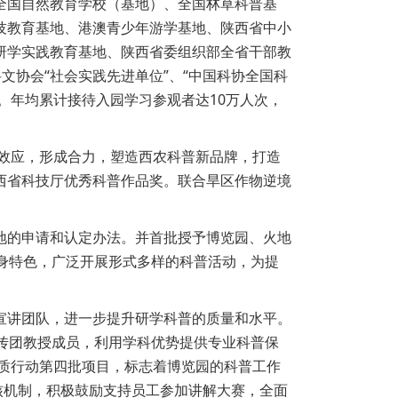
全国自然教育学校（基地）、全国林草科普基
技教育基地、港澳青少年游学基地、陕西省中小
研学实践教育基地、陕西省委组织部全省干部教
文协会“社会实践先进单位”、“中国科协全国科
。年均累计接待入园学习参观者达10万人次，
集效应，形成合力，塑造西农科普新品牌，打造
西省科技厅优秀科普作品奖。联合旱区作物逆境
地的申请和认定办法。并首批授予博览园、火地
身特色，广泛开展形式多样的科普活动，为提
宣讲团队，进一步提升研学科普的质量和水平。
传团教授成员，利用学科优势提供专业科普保
素质行动第四批项目，标志着博览园的科普工作
核机制，积极鼓励支持员工参加讲解大赛，全面