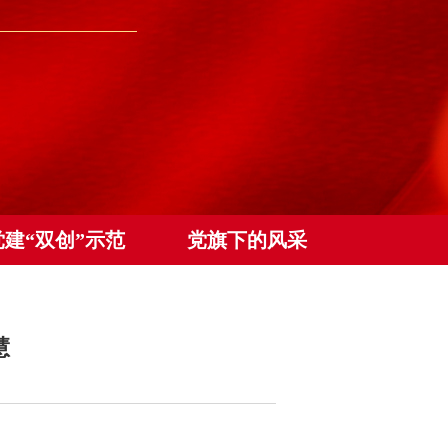
党建“双创”示范
党旗下的风采
慧