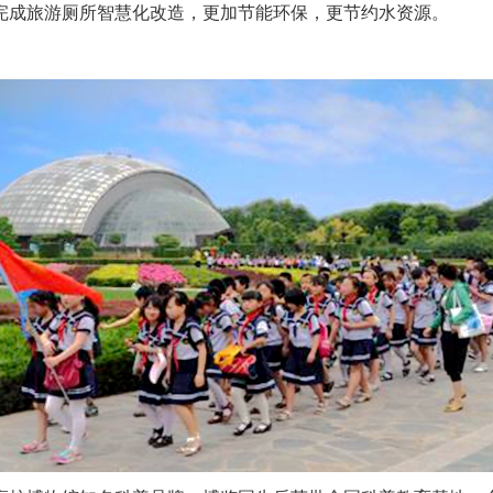
完成旅游厕所智慧化改造，更加节能环保，更节约水资源。