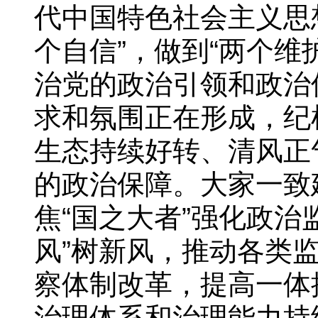
代中国特色社会主义思
个自信”，做到“两个
治党的政治引领和政治
求和氛围正在形成，纪
生态持续好转、清风正
的政治保障。大家一致
焦“国之大者”强化政
风”树新风，推动各类
察体制改革，提高一体
治理体系和治理能力持