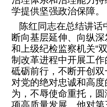
学提供坚强政治保障。
陈红同志在总结讲话
断向基层延伸、向纵深
和上级纪检监察机关“
制改革进程中开展工作
砥砺前行，不断开创双
对党的绝对忠诚和高度
为，不辱使命重托，圆
项高质量发展。他对第