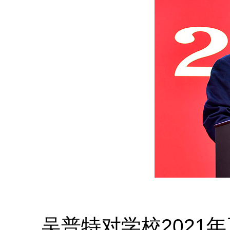
吴普特对学校2021